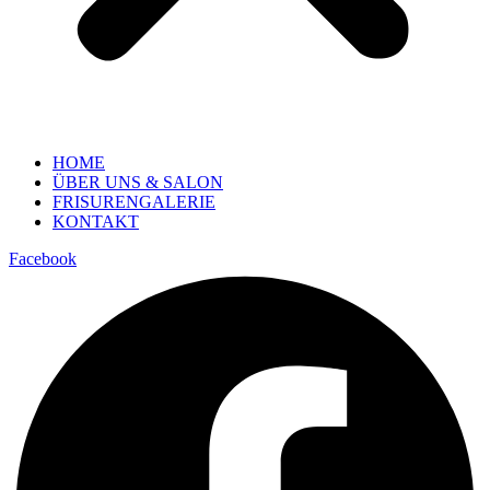
HOME
ÜBER UNS & SALON
FRISURENGALERIE
KONTAKT
Facebook