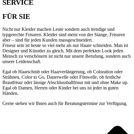
SERVICE
FÜR SIE
Nicht nur Kleider machen Leute sondern auch trendige und
typgerechte Frisuren. Kleider sind meist von der Stange, Frisuren
aber – sind für jeden Kunden massgeschneidert.
Friseur sein ist heute so viel mehr als nur Haare schneiden. Man ist
Designer und Künstler zu gleich. Mit dem perfekten Look jeden
Mensch zu verschönern ist nicht nur unsere Berufung, sondern auch
unsere Leidenschaft.
Egal ob Haarschnitt oder Haarverlängerung, ob Coloration oder
Strähnen, Color to Go, Dauerwelle oder Fönwelle, ob festliche
Brautfrisur oder lässige Abschlussballfrisur mit und ohne Make up.
Egal ob Damen, Herren oder Kinder bei uns ist jeder in guten
Händen.
Gerne stehen wir Ihnen auch für Beratungstermine zur Verfügung.