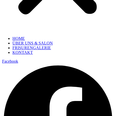
HOME
ÜBER UNS & SALON
FRISURENGALERIE
KONTAKT
Facebook